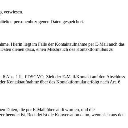
ng verwiesen.
mittelten personenbezogenen Daten gespeichert.
hme. Hierin liegt im Falle der Kontaktaufnahme per E-Mail auch das
n Daten dienen dazu, einen Missbrauch des Kontaktformulars zu
. 6 Abs. 1 lit. f DSGVO. Zielt der E-Mail-Kontakt auf den Abschluss
 der Kontaktaufnahme über das Kontaktformular erfolgt nach Art. 6
nen Daten, die per E-Mail übersandt wurden, und die
r beendet ist. Beendet ist die Konversation dann, wenn sich aus den