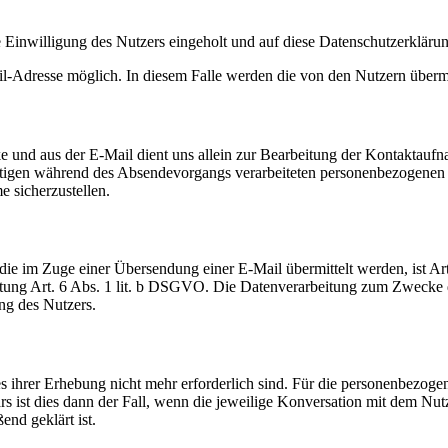
Einwilligung des Nutzers eingeholt und auf diese Datenschutzerkläru
Mail-Adresse möglich. In diesem Falle werden die von den Nutzern über
und aus der E-Mail dient uns allein zur Bearbeitung der Kontaktaufna
sonstigen während des Absendevorgangs verarbeiteten personenbezogene
e sicherzustellen.
ie im Zuge einer Übersendung einer E-Mail übermittelt werden, ist Art
rbeitung Art. 6 Abs. 1 lit. b DSGVO. Die Datenverarbeitung zum Zwecke
ung des Nutzers.
s ihrer Erhebung nicht mehr erforderlich sind. Für die personenbezoge
st dies dann der Fall, wenn die jeweilige Konversation mit dem Nutze
end geklärt ist.