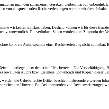
ationen nach den allgemeinen Gesetzen bleiben hiervon unberührt. Ein
den von entsprechenden Rechtsverletzungen werden wir diese Inhalte 
 Inhalte wir keinen Einfluss haben. Deshalb können wir für diese fremd
 Seiten verantwortlich. Die verlinkten Seiten wurden zum Zeitpunkt der
och ohne konkrete Anhaltspunkte einer Rechtsverletzung nicht zumutbar
n Seiten unterliegen dem deutschen Urheberrecht. Die Vervielfältigung,
 jeweiligen Autors bzw. Erstellers. Downloads und Kopien dieser Seite
n, werden die Urheberrechte Dritter beachtet. Insbesondere werden Inhal
tsprechenden Hinweis. Bei Bekanntwerden von Rechtsverletzungen wer