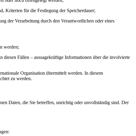
en oder noch offengelegt werden;
, Kriterien für die Festlegung der Speicherdauer;
ung der Verarbeitung durch den Verantwortlichen oder eines
en werden;
 diesen Fällen – aussagekräftige Informationen über die involvierte
ernationale Organisation übermittelt werden. In diesem
chtet zu werden.
n Daten, die Sie betreffen, unrichtig oder unvollständig sind. Der
ngen: