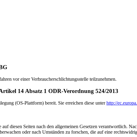
SBG
erfahren vor einer Verbraucherschlichtungsstelle teilzunehmen.
ß Artikel 14 Absatz 1 ODR-Verordnung 524/2013
legung (OS-Plattform) bereit. Sie erreichen diese unter
http://ec.europ
 auf diesen Seiten nach den allgemeinen Gesetzen verantwortlich. Nac
 überwachen oder nach Umständen zu forschen, die auf eine rechtswidrig