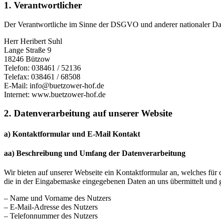
1. Verantwortlicher
Der Verantwortliche im Sinne der DSGVO und anderer nationaler Date
Herr Heribert Suhl
Lange Straße 9
18246 Bützow
Telefon: 038461 / 52136
Telefax: 038461 / 68508
E-Mail: info@buetzower-hof.de
Internet: www.buetzower-hof.de
2. Datenverarbeitung auf unserer Website
a) Kontaktformular und E-Mail Kontakt
aa) Beschreibung und Umfang der Datenverarbeitung
Wir bieten auf unserer Webseite ein Kontaktformular an, welches fü
die in der Eingabemaske eingegebenen Daten an uns übermittelt und g
– Name und Vorname des Nutzers
– E-Mail-Adresse des Nutzers
– Telefonnummer des Nutzers