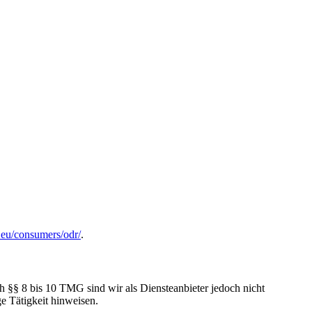
a.eu/consumers/odr/
.
h §§ 8 bis 10 TMG sind wir als Diensteanbieter jedoch nicht
e Tätigkeit hinweisen.