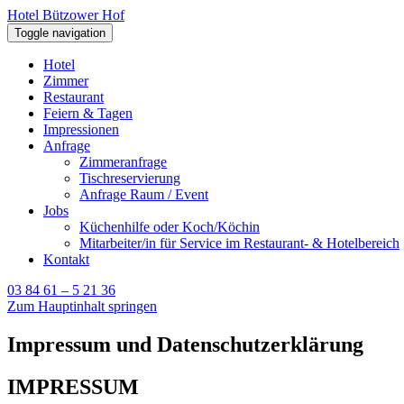
Hotel Bützower Hof
Toggle navigation
Hotel
Zimmer
Restaurant
Feiern & Tagen
Impressionen
Anfrage
Zimmeranfrage
Tischreservierung
Anfrage Raum / Event
Jobs
Küchenhilfe oder Koch/Köchin
Mitarbeiter/in für Service im Restaurant- & Hotelbereich
Kontakt
03 84 61 – 5 21 36
Zum Hauptinhalt springen
Impressum und Datenschutzerklärung
IMPRESSUM