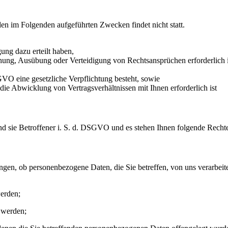
den im Folgenden aufgeführten Zwecken findet nicht statt.
ung dazu erteilt haben,
hung, Ausübung oder Verteidigung von Rechtsansprüchen erforderlich 
SGVO eine gesetzliche Verpflichtung besteht, sowie
 die Abwicklung von Vertragsverhältnissen mit Ihnen erforderlich ist
nd sie Betroffener i. S. d. DSGVO und es stehen Ihnen folgende Rech
gen, ob personenbezogene Daten, die Sie betreffen, von uns verarbeit
erden;
 werden;