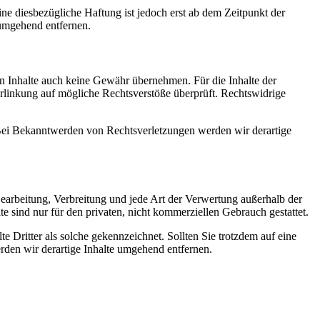
e diesbezügliche Haftung ist jedoch erst ab dem Zeitpunkt der
umgehend entfernen.
en Inhalte auch keine Gewähr übernehmen. Für die Inhalte der
 Verlinkung auf mögliche Rechtsverstöße überprüft. Rechtswidrige
. Bei Bekanntwerden von Rechtsverletzungen werden wir derartige
 Bearbeitung, Verbreitung und jede Art der Verwertung außerhalb der
 sind nur für den privaten, nicht kommerziellen Gebrauch gestattet.
te Dritter als solche gekennzeichnet. Sollten Sie trotzdem auf eine
den wir derartige Inhalte umgehend entfernen.