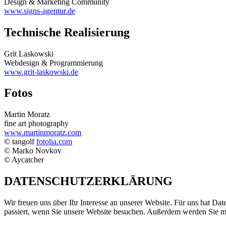
Design & Marketing Community
www.signs-agentur.de
Technische Realisierung
Grit Laskowski
Webdesign & Programmierung
www.grit-laskowski.de
Fotos
Martin Moratz
fine art photography
www.martinmoratz.com
© tangolf
fotolia.com
© Marko Novkov
© Aycatcher
DATENSCHUTZERKLÄRUNG
Wir freuen uns über Ihr Interesse an unserer Website. Für uns hat Da
passiert, wenn Sie unsere Website besuchen. Außerdem werden Sie mit