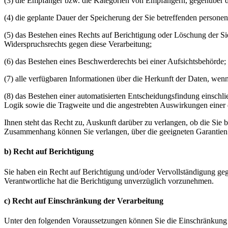
(3) die Empfänger bzw. die Kategorien von Empfängern, gegenüber d
(4) die geplante Dauer der Speicherung der Sie betreffenden personen
(5) das Bestehen eines Rechts auf Berichtigung oder Löschung der S
Widerspruchsrechts gegen diese Verarbeitung;
(6) das Bestehen eines Beschwerderechts bei einer Aufsichtsbehörde;
(7) alle verfügbaren Informationen über die Herkunft der Daten, wen
(8) das Bestehen einer automatisierten Entscheidungsfindung einschl
Logik sowie die Tragweite und die angestrebten Auswirkungen einer d
Ihnen steht das Recht zu, Auskunft darüber zu verlangen, ob die Sie 
Zusammenhang können Sie verlangen, über die geeigneten Garantie
b) Recht auf Berichtigung
Sie haben ein Recht auf Berichtigung und/oder Vervollständigung gege
Verantwortliche hat die Berichtigung unverzüglich vorzunehmen.
c) Recht auf Einschränkung der Verarbeitung
Unter den folgenden Voraussetzungen können Sie die Einschränkung 