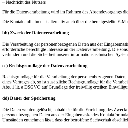
– Nachricht des Nutzers
Für die Datenverarbeitung wird im Rahmen des Absendevorgangs die 
Die Kontaktaufnahme ist alternativ auch über die bereitgestellte E-
bb) Zweck der Datenverarbeitung
Die Verarbeitung der personenbezogenen Daten aus der Eingabemaske 
erforderliche berechtigte Interesse an der Datenverarbeitung. Die 
verhindern und die Sicherheit unserer informationstechnischen System
cc) Rechtsgrundlage der Datenverarbeitung
Rechtsgrundlage für die Verarbeitung der personenbezogenen Daten, d
eines Vertrages ab, so ist zusätzliche Rechtsgrundlage für die Vera
Abs. 1 lit. a DSGVO auf Grundlage der freiwillig erteilten Einwillig
dd) Dauer der Speicherung
Die Daten werden gelöscht, sobald sie für die Erreichung des Zwecke
personenbezogenen Daten aus der Eingabemaske des Kontaktformulars i
Umständen entnehmen lässt, dass der betroffene Sachverhalt abschließ